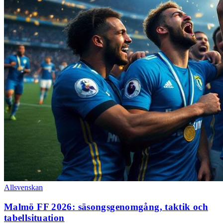
Allsvenskan
Malmö FF 2026: säsongsgenomgång, taktik och
tabellsituation