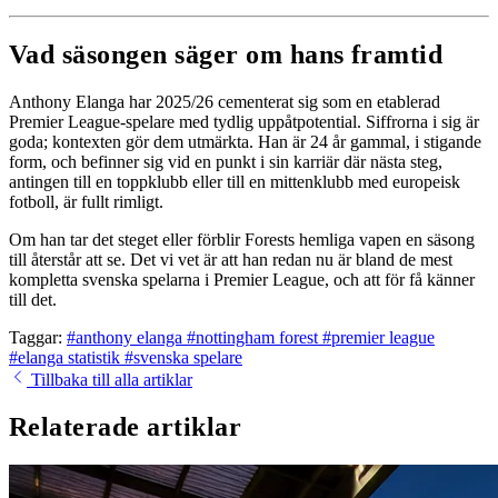
Vad säsongen säger om hans framtid
Anthony Elanga har 2025/26 cementerat sig som en etablerad
Premier League-spelare med tydlig uppåtpotential. Siffrorna i sig är
goda; kontexten gör dem utmärkta. Han är 24 år gammal, i stigande
form, och befinner sig vid en punkt i sin karriär där nästa steg,
antingen till en toppklubb eller till en mittenklubb med europeisk
fotboll, är fullt rimligt.
Om han tar det steget eller förblir Forests hemliga vapen en säsong
till återstår att se. Det vi vet är att han redan nu är bland de mest
kompletta svenska spelarna i Premier League, och att för få känner
till det.
Taggar:
#anthony elanga
#nottingham forest
#premier league
#elanga statistik
#svenska spelare
Tillbaka till alla artiklar
Relaterade artiklar