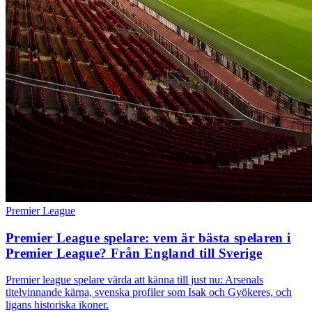
Premier League
Premier League spelare: vem är bästa spelaren i
Premier League? Från England till Sverige
Premier league spelare värda att känna till just nu: Arsenals
titelvinnande kärna, svenska profiler som Isak och Gyökeres, och
ligans historiska ikoner.