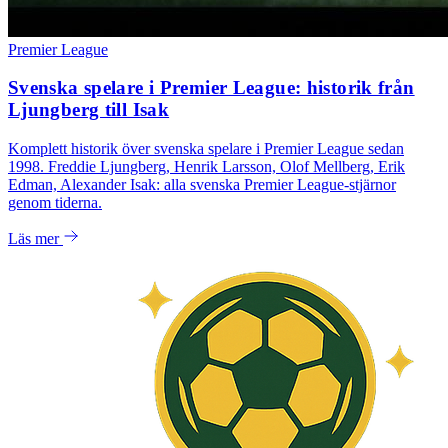
Premier League
Svenska spelare i Premier League: historik från
Ljungberg till Isak
Komplett historik över svenska spelare i Premier League sedan
1998. Freddie Ljungberg, Henrik Larsson, Olof Mellberg, Erik
Edman, Alexander Isak: alla svenska Premier League-stjärnor
genom tiderna.
Läs mer