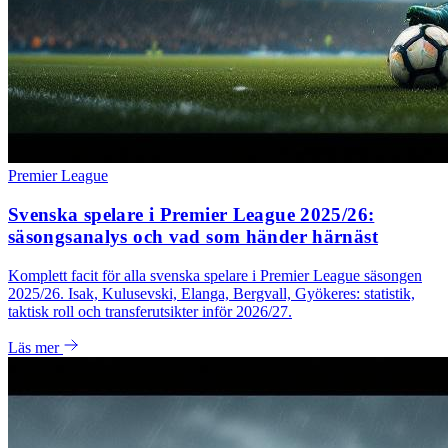
Premier League
Svenska spelare i Premier League 2025/26:
säsongsanalys och vad som händer härnäst
Komplett facit för alla svenska spelare i Premier League säsongen
2025/26. Isak, Kulusevski, Elanga, Bergvall, Gyökeres: statistik,
taktisk roll och transferutsikter inför 2026/27.
Läs mer