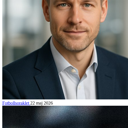
Fotbollsoraklet
22 maj 2026