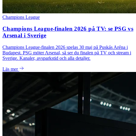
Champions League
Champions League-finalen 2026 på TV: se PSG vs
Arsenal i Sverige
Champions League-finalen 2026 spelas 30 maj på Puskás Aréna i
Budapest. PSG möter Arsenal, så ser du finalen på TV och stream i
Sverige. Kanaler, avsparkstid och alla detaljer.
Läs mer