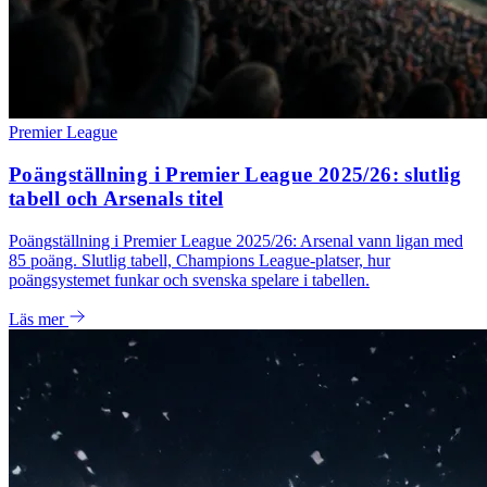
Premier League
Poängställning i Premier League 2025/26: slutlig
tabell och Arsenals titel
Poängställning i Premier League 2025/26: Arsenal vann ligan med
85 poäng. Slutlig tabell, Champions League-platser, hur
poängsystemet funkar och svenska spelare i tabellen.
Läs mer