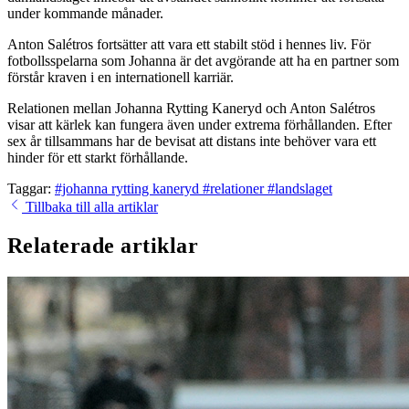
under kommande månader.
Anton Salétros fortsätter att vara ett stabilt stöd i hennes liv. För
fotbollsspelarna som Johanna är det avgörande att ha en partner som
förstår kraven i en internationell karriär.
Relationen mellan Johanna Rytting Kaneryd och Anton Salétros
visar att kärlek kan fungera även under extrema förhållanden. Efter
sex år tillsammans har de bevisat att distans inte behöver vara ett
hinder för ett starkt förhållande.
Taggar:
#johanna rytting kaneryd
#relationer
#landslaget
Tillbaka till alla artiklar
Relaterade artiklar