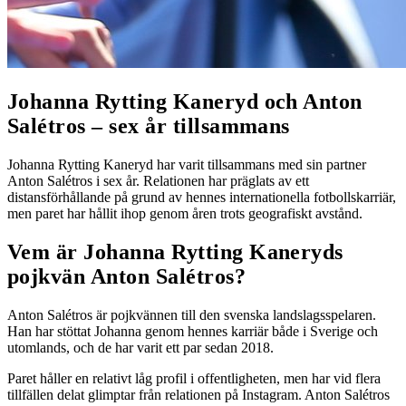
Johanna Rytting Kaneryd och Anton
Salétros – sex år tillsammans
Johanna Rytting Kaneryd har varit tillsammans med sin partner
Anton Salétros i sex år. Relationen har präglats av ett
distansförhållande på grund av hennes internationella fotbollskarriär,
men paret har hållit ihop genom åren trots geografiskt avstånd.
Vem är Johanna Rytting Kaneryds
pojkvän Anton Salétros?
Anton Salétros är pojkvännen till den svenska landslagsspelaren.
Han har stöttat Johanna genom hennes karriär både i Sverige och
utomlands, och de har varit ett par sedan 2018.
Paret håller en relativt låg profil i offentligheten, men har vid flera
tillfällen delat glimptar från relationen på Instagram. Anton Salétros