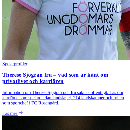
Spelarprofiler
Therese Sjögran fru – vad som är känt om
privatlivet och karriären
Information om Therese Sjögran och fru saknas offentligt. Läs om
karriären som spelare i damlandslaget, 214 landskamper och rollen
som sportchef i FC Rosengård.
Läs mer