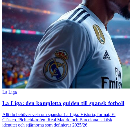
La Liga
La Liga: den kompletta guiden till spansk fotboll
Allt du behöver veta om spanska La Liga. Historia, format, El
Clásico, Pichichi-trofén, Real Madrid och Barcelona, taktisk
identitet och stjärnorna som definierar 2025/26.