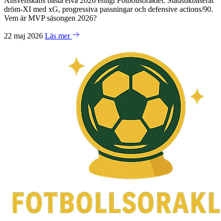
Allsvenskans bästa elva 2026 enligt Fotbollsoraklet. Statistikbaserat
dröm-XI med xG, progressiva passningar och defensive actions/90.
Vem är MVP säsongen 2026?
22 maj 2026
Läs mer