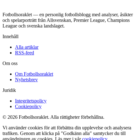
Fotbollsoraklet — en personlig fotbollsblogg med analyser, åsikter
och spelarporträtt från Allsvenskan, Premier League, Champions
League och svenska landslaget.
Innehåll
Alla artiklar
RSS-feed
Om oss
Om Fotbollsoraklet
Nyhetsbrev
Juridik
Integritetspolicy
Cookiepolicy
© 2026 Fotbollsoraklet. Alla rättigheter förbehållna.
Vi använder cookies för att förbättra din upplevelse och analysera
trafiken. Genom att klicka på "Godkänn alla" samtycker du till
användningen av cookies. Läs mer i vår
cookiepolicy
.