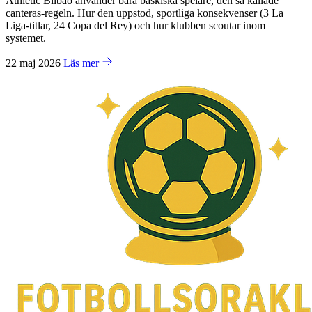
Athletic Bilbao använder bara baskiska spelare, den så kallade
canteras-regeln. Hur den uppstod, sportliga konsekvenser (3 La
Liga-titlar, 24 Copa del Rey) och hur klubben scoutar inom
systemet.
22 maj 2026
Läs mer