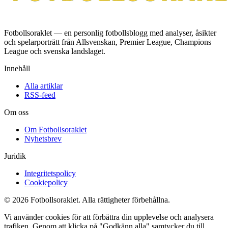
Fotbollsoraklet — en personlig fotbollsblogg med analyser, åsikter
och spelarporträtt från Allsvenskan, Premier League, Champions
League och svenska landslaget.
Innehåll
Alla artiklar
RSS-feed
Om oss
Om Fotbollsoraklet
Nyhetsbrev
Juridik
Integritetspolicy
Cookiepolicy
© 2026 Fotbollsoraklet. Alla rättigheter förbehållna.
Vi använder cookies för att förbättra din upplevelse och analysera
trafiken. Genom att klicka på "Godkänn alla" samtycker du till