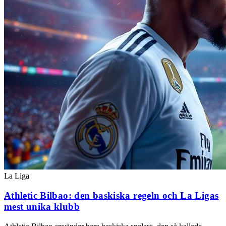
La Liga
Athletic Bilbao: den baskiska regeln och La Ligas
mest unika klubb