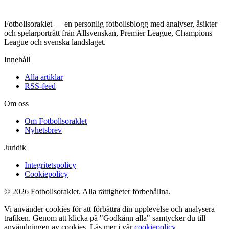
Fotbollsoraklet — en personlig fotbollsblogg med analyser, åsikter
och spelarporträtt från Allsvenskan, Premier League, Champions
League och svenska landslaget.
Innehåll
Alla artiklar
RSS-feed
Om oss
Om Fotbollsoraklet
Nyhetsbrev
Juridik
Integritetspolicy
Cookiepolicy
© 2026 Fotbollsoraklet. Alla rättigheter förbehållna.
Vi använder cookies för att förbättra din upplevelse och analysera
trafiken. Genom att klicka på "Godkänn alla" samtycker du till
användningen av cookies. Läs mer i vår
cookiepolicy
.