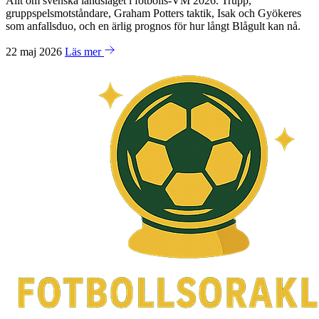
Allt om svenska landslaget i fotbolls-VM 2026. Trupp,
gruppspelsmotståndare, Graham Potters taktik, Isak och Gyökeres
som anfallsduo, och en ärlig prognos för hur långt Blågult kan nå.
22 maj 2026
Läs mer