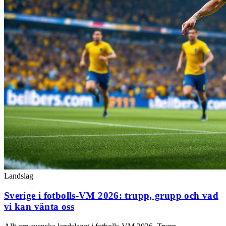
Landslag
Sverige i fotbolls-VM 2026: trupp, grupp och vad
vi kan vänta oss