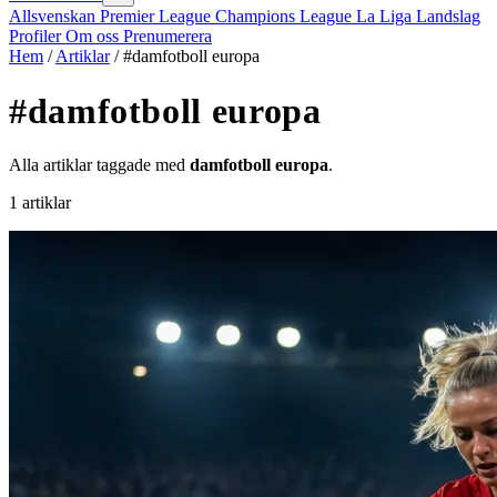
Allsvenskan
Premier League
Champions League
La Liga
Landslag
Profiler
Om oss
Prenumerera
Hem
/
Artiklar
/
#damfotboll europa
#damfotboll europa
Alla artiklar taggade med
damfotboll europa
.
1 artiklar