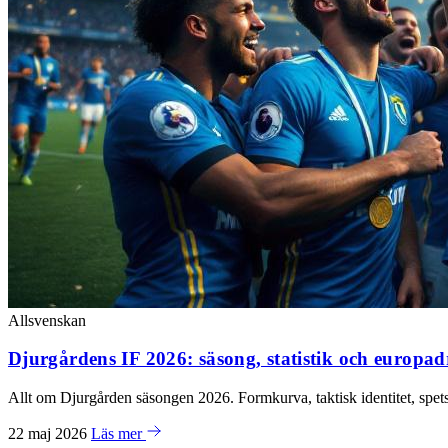
Allsvenskan
Djurgårdens IF 2026: säsong, statistik och europ
Allt om Djurgården säsongen 2026. Formkurva, taktisk identitet, sp
22 maj 2026
Läs mer