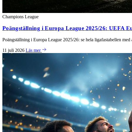
Champions League
Poängställning i Europa League 2025/26: UEFA Euro
Poängställning i Europa League 2025/26: se hela ligafastabellen med al
11 juli 2026
Läs mer