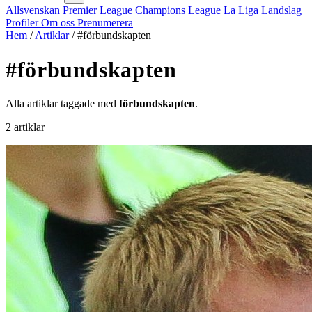
Allsvenskan
Premier League
Champions League
La Liga
Landslag
Profiler
Om oss
Prenumerera
Hem
/
Artiklar
/
#förbundskapten
#förbundskapten
Alla artiklar taggade med
förbundskapten
.
2 artiklar