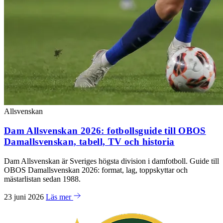
Allsvenskan
Dam Allsvenskan 2026: fotbollsguide till OBOS
Damallsvenskan, tabell, TV och historia
Dam Allsvenskan är Sveriges högsta division i damfotboll. Guide till
OBOS Damallsvenskan 2026: format, lag, toppskyttar och
mästarlistan sedan 1988.
23 juni 2026
Läs mer