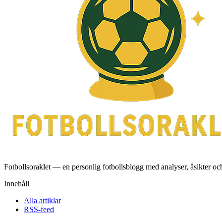
Fotbollsoraklet — en personlig fotbollsblogg med analyser, åsikter o
Innehåll
Alla artiklar
RSS-feed