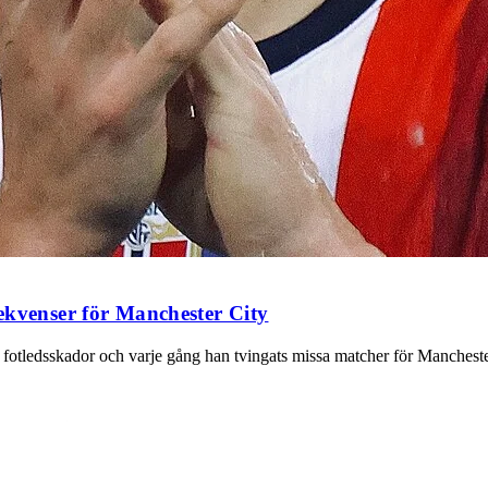
ekvenser för Manchester City
, fotledsskador och varje gång han tvingats missa matcher för Manches