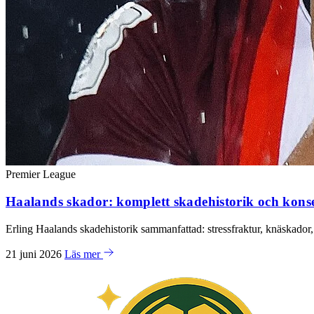
Premier League
Haalands skador: komplett skadehistorik och kons
Erling Haalands skadehistorik sammanfattad: stressfraktur, knäskador
21 juni 2026
Läs mer