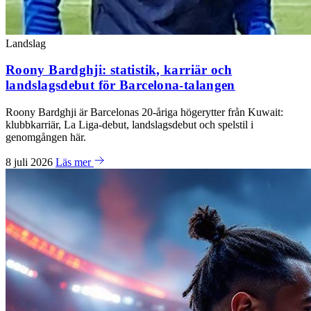
Landslag
Roony Bardghji: statistik, karriär och
landslagsdebut för Barcelona-talangen
Roony Bardghji är Barcelonas 20-åriga högerytter från Kuwait:
klubbkarriär, La Liga-debut, landslagsdebut och spelstil i
genomgången här.
8 juli 2026
Läs mer