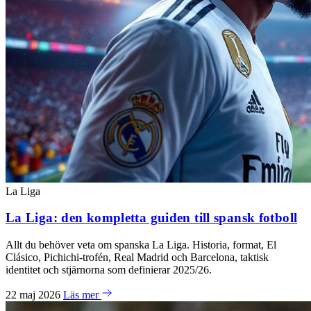
La Liga
La Liga: den kompletta guiden till spansk fotboll
Allt du behöver veta om spanska La Liga. Historia, format, El
Clásico, Pichichi-trofén, Real Madrid och Barcelona, taktisk
identitet och stjärnorna som definierar 2025/26.
22 maj 2026
Läs mer