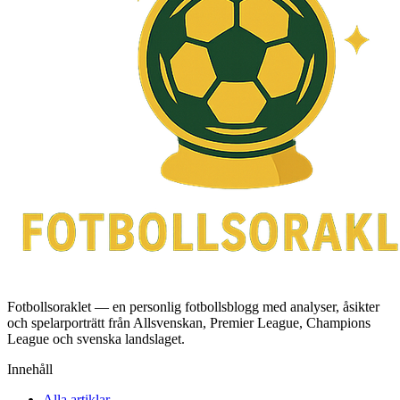
Fotbollsoraklet — en personlig fotbollsblogg med analyser, åsikter
och spelarporträtt från Allsvenskan, Premier League, Champions
League och svenska landslaget.
Innehåll
Alla artiklar