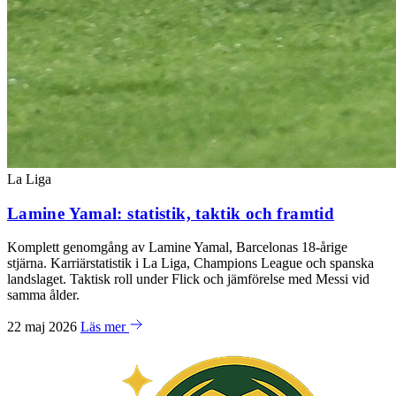
La Liga
Lamine Yamal: statistik, taktik och framtid
Komplett genomgång av Lamine Yamal, Barcelonas 18-årige
stjärna. Karriärstatistik i La Liga, Champions League och spanska
landslaget. Taktisk roll under Flick och jämförelse med Messi vid
samma ålder.
22 maj 2026
Läs mer