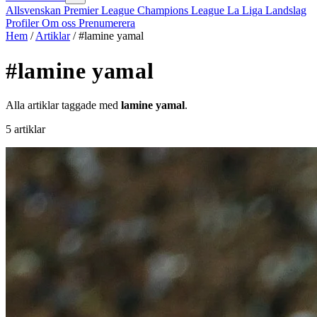
Allsvenskan
Premier League
Champions League
La Liga
Landslag
Profiler
Om oss
Prenumerera
Hem
/
Artiklar
/
#lamine yamal
#lamine yamal
Alla artiklar taggade med
lamine yamal
.
5 artiklar