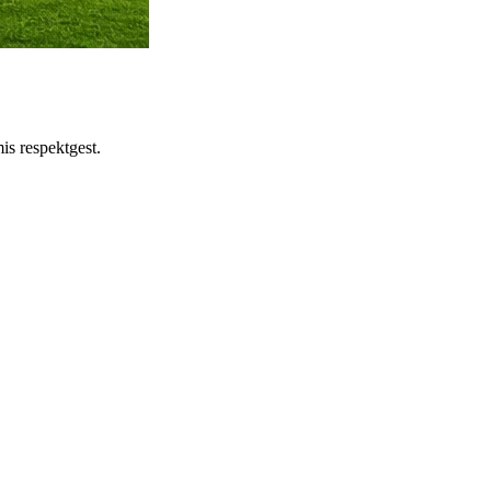
s respektgest.