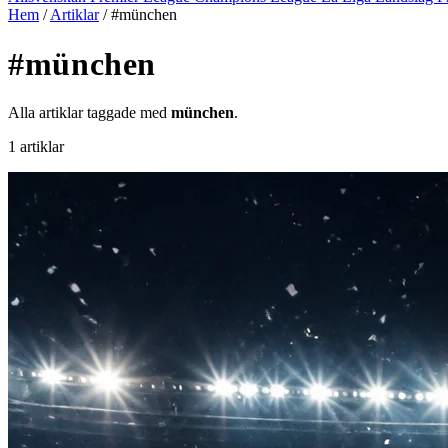
Hem
/
Artiklar
/
#münchen
#münchen
Alla artiklar taggade med
münchen
.
1 artiklar