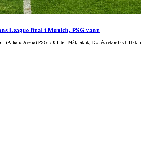
ns League final i Munich, PSG vann
(Allianz Arena) PSG 5-0 Inter. Mål, taktik, Doués rekord och Hakimi