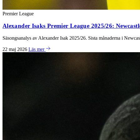
Premier League
Alexander Isaks Premier League 2025/26: Newcastle
Säsongsanalys av Alexander Isak 2025/26. Sista månaderna i Newcast
22 maj 2026
Läs mer