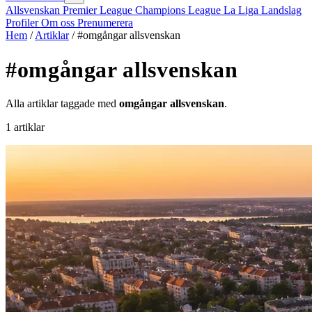
Allsvenskan
Premier League
Champions League
La Liga
Landslag
Profiler
Om oss
Prenumerera
Hem
/
Artiklar
/
#omgångar allsvenskan
#omgångar allsvenskan
Alla artiklar taggade med
omgångar allsvenskan
.
1 artiklar