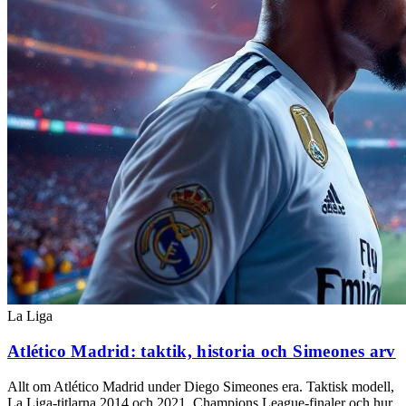
La Liga
Atlético Madrid: taktik, historia och Simeones arv
Allt om Atlético Madrid under Diego Simeones era. Taktisk modell,
La Liga-titlarna 2014 och 2021, Champions League-finaler och hur