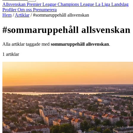
Allsvenskan
Premier League
Champions League
La Liga
Landslag
Profiler
Om oss
Prenumerera
Hem
/
Artiklar
/
#sommaruppehåll allsvenskan
#sommaruppehåll allsvenskan
Alla artiklar taggade med
sommaruppehåll allsvenskan
.
1 artiklar