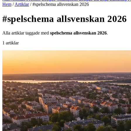
Hem
/
Artiklar
/
#spelschema allsvenskan 2026
#spelschema allsvenskan 2026
Alla artiklar taggade med
spelschema allsvenskan 2026
.
1 artiklar