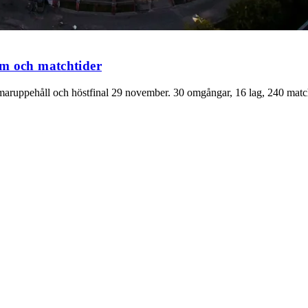
um och matchtider
maruppehåll och höstfinal 29 november. 30 omgångar, 16 lag, 240 matc