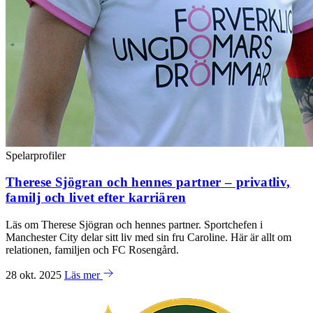
Spelarprofiler
Therese Sjögran och hennes partner – privatliv,
familj och livet efter karriären
Läs om Therese Sjögran och hennes partner. Sportchefen i
Manchester City delar sitt liv med sin fru Caroline. Här är allt om
relationen, familjen och FC Rosengård.
28 okt. 2025
Läs mer