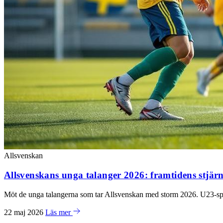
Allsvenskan
Allsvenskans unga talanger 2026: framtidens stjär
Möt de unga talangerna som tar Allsvenskan med storm 2026. U23-spela
22 maj 2026
Läs mer