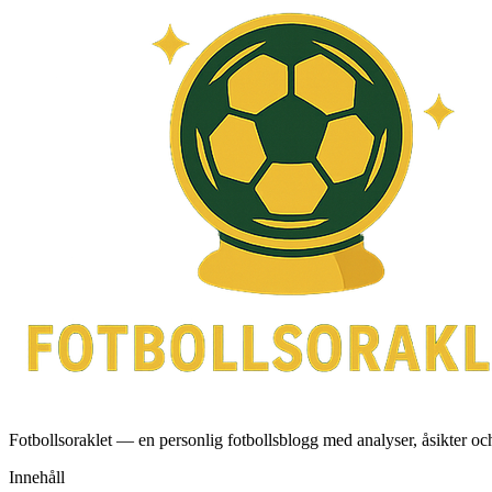
Fotbollsoraklet — en personlig fotbollsblogg med analyser, åsikter o
Innehåll