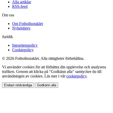
Alla artiklar
RSS-feed
Om oss
Om Fotbollsoraklet
Nyhetsbrev
Juridik
Integritetspolicy
Cookiepolicy
© 2026 Fotbollsoraklet. Alla rättigheter förbehållna.
Vi använder cookies för att förbättra din upplevelse och analysera
trafiken. Genom att klicka på "Godkänn alla" samtycker du till
användningen av cookies. Läs mer i vår
cookiepolicy
.
Endast nödvändiga
Godkänn alla