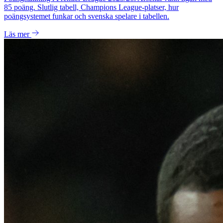
85 poäng. Slutlig tabell, Champions League-platser, hur
poängsystemet funkar och svenska spelare i tabellen.
Läs mer