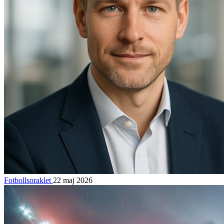
Fotbollsoraklet
22 maj 2026