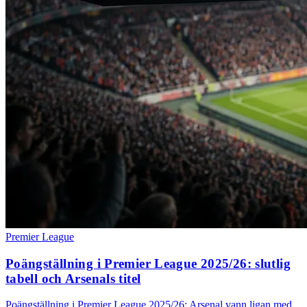
Premier League
Poängställning i Premier League 2025/26: slutlig
tabell och Arsenals titel
Poängställning i Premier League 2025/26: Arsenal vann ligan med