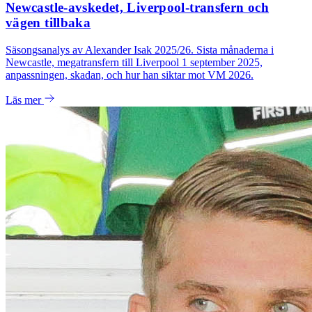
Newcastle-avskedet, Liverpool-transfern och
vägen tillbaka
Säsongsanalys av Alexander Isak 2025/26. Sista månaderna i
Newcastle, megatransfern till Liverpool 1 september 2025,
anpassningen, skadan, och hur han siktar mot VM 2026.
Läs mer