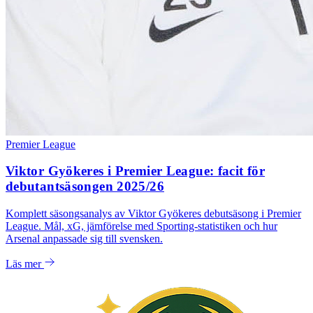
Premier League
Viktor Gyökeres i Premier League: facit för
debutantsäsongen 2025/26
Komplett säsongsanalys av Viktor Gyökeres debutsäsong i Premier
League. Mål, xG, jämförelse med Sporting-statistiken och hur
Arsenal anpassade sig till svensken.
Läs mer