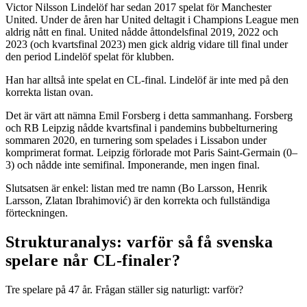
Victor Nilsson Lindelöf har sedan 2017 spelat för Manchester
United. Under de åren har United deltagit i Champions League men
aldrig nått en final. United nådde åttondelsfinal 2019, 2022 och
2023 (och kvartsfinal 2023) men gick aldrig vidare till final under
den period Lindelöf spelat för klubben.
Han har alltså inte spelat en CL-final. Lindelöf är inte med på den
korrekta listan ovan.
Det är värt att nämna Emil Forsberg i detta sammanhang. Forsberg
och RB Leipzig nådde kvartsfinal i pandemins bubbelturnering
sommaren 2020, en turnering som spelades i Lissabon under
komprimerat format. Leipzig förlorade mot Paris Saint-Germain (0–
3) och nådde inte semifinal. Imponerande, men ingen final.
Slutsatsen är enkel: listan med tre namn (Bo Larsson, Henrik
Larsson, Zlatan Ibrahimović) är den korrekta och fullständiga
förteckningen.
Strukturanalys: varför så få svenska
spelare når CL-finaler?
Tre spelare på 47 år. Frågan ställer sig naturligt: varför?