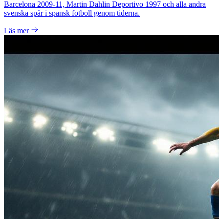
Barcelona 2009-11, Martin Dahlin Deportivo 1997 och alla andra
svenska spår i spansk fotboll genom tiderna.
Läs mer