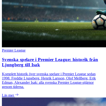
Premier League
Svenska spelare i Premier League: historik från
Ljungberg till Isak
Komplett historik över svenska spelare i Premier League sedan
1998. Freddie Ljungberg, Henrik Larsson, Olof Mellberg, Erik
Edman, Alexander Isak: alla svenska Premier League-stjärnor
genom tiderna.
Läs mer