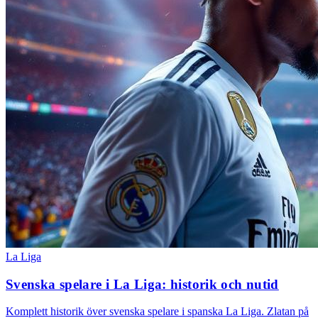
La Liga
Svenska spelare i La Liga: historik och nutid
Komplett historik över svenska spelare i spanska La Liga. Zlatan på