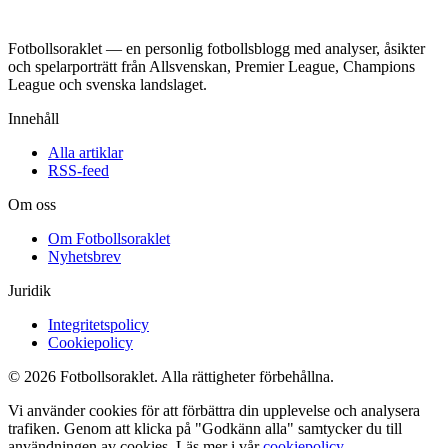
Fotbollsoraklet — en personlig fotbollsblogg med analyser, åsikter
och spelarporträtt från Allsvenskan, Premier League, Champions
League och svenska landslaget.
Innehåll
Alla artiklar
RSS-feed
Om oss
Om Fotbollsoraklet
Nyhetsbrev
Juridik
Integritetspolicy
Cookiepolicy
© 2026 Fotbollsoraklet. Alla rättigheter förbehållna.
Vi använder cookies för att förbättra din upplevelse och analysera
trafiken. Genom att klicka på "Godkänn alla" samtycker du till
användningen av cookies. Läs mer i vår
cookiepolicy
.