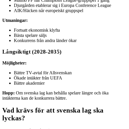
Malmö FF når Champions League-gruppspel 1 gång
Djurgården etablerar sig i Europa Conference League
AIK/Häcken når europeiskt gruppspel
Utmaningar:
Fortsatt ekonomisk klyfta
Bästa spelare säljs
Konkurrens från andra länder ökar
Långsiktigt (2028-2035)
Möjligheter:
Bättre TV-avtal för Allsvenskan
Ökade intäkter från UEFA
Bättre akademier
Hopp:
Om svenska lag kan behålla spelare längre och öka
intäkterna kan de konkurrera bättre.
Vad krävs för att svenska lag ska
lyckas?