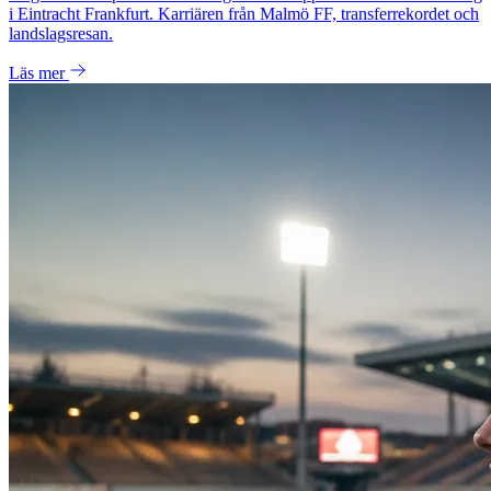
i Eintracht Frankfurt. Karriären från Malmö FF, transferrekordet och
landslagsresan.
Läs mer