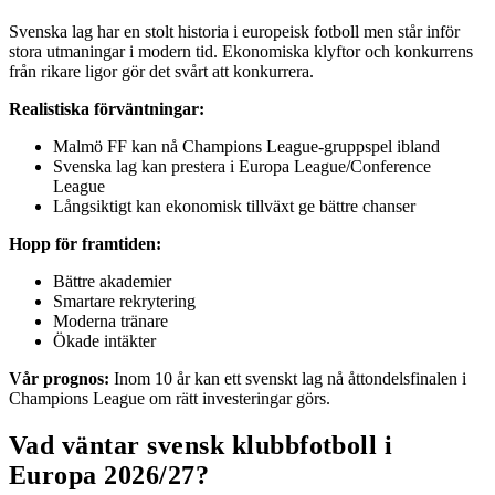
Svenska lag har en stolt historia i europeisk fotboll men står inför
stora utmaningar i modern tid. Ekonomiska klyftor och konkurrens
från rikare ligor gör det svårt att konkurrera.
Realistiska förväntningar:
Malmö FF kan nå Champions League-gruppspel ibland
Svenska lag kan prestera i Europa League/Conference
League
Långsiktigt kan ekonomisk tillväxt ge bättre chanser
Hopp för framtiden:
Bättre akademier
Smartare rekrytering
Moderna tränare
Ökade intäkter
Vår prognos:
Inom 10 år kan ett svenskt lag nå åttondelsfinalen i
Champions League om rätt investeringar görs.
Vad väntar svensk klubbfotboll i
Europa 2026/27?