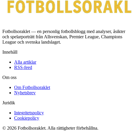
Fotbollsoraklet — en personlig fotbollsblogg med analyser, åsikter
och spelarporträtt från Allsvenskan, Premier League, Champions
League och svenska landslaget.
Innehåll
Alla artiklar
RSS-feed
Om oss
Om Fotbollsoraklet
Nyhetsbrev
Juridik
Integritetspolicy
Cookiepolicy
© 2026 Fotbollsoraklet. Alla rättigheter förbehållna.