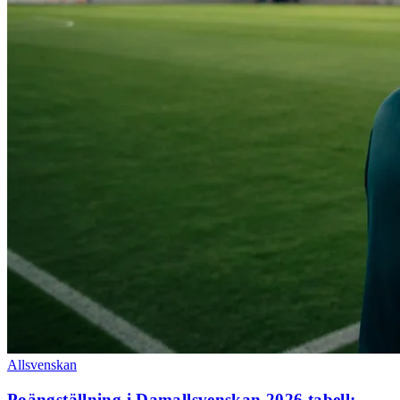
Allsvenskan
Poängställning i Damallsvenskan 2026 tabell: