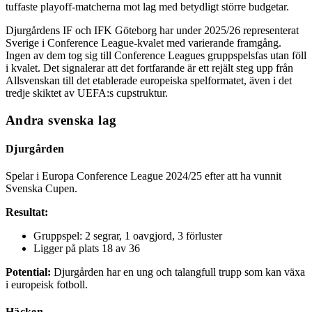
tuffaste playoff-matcherna mot lag med betydligt större budgetar.
Djurgårdens IF och IFK Göteborg har under 2025/26 representerat
Sverige i Conference League-kvalet med varierande framgång.
Ingen av dem tog sig till Conference Leagues gruppspelsfas utan föll
i kvalet. Det signalerar att det fortfarande är ett rejält steg upp från
Allsvenskan till det etablerade europeiska spelformatet, även i det
tredje skiktet av UEFA:s cupstruktur.
Andra svenska lag
Djurgården
Spelar i Europa Conference League 2024/25 efter att ha vunnit
Svenska Cupen.
Resultat:
Gruppspel: 2 segrar, 1 oavgjord, 3 förluster
Ligger på plats 18 av 36
Potential:
Djurgården har en ung och talangfull trupp som kan växa
i europeisk fotboll.
Häcken