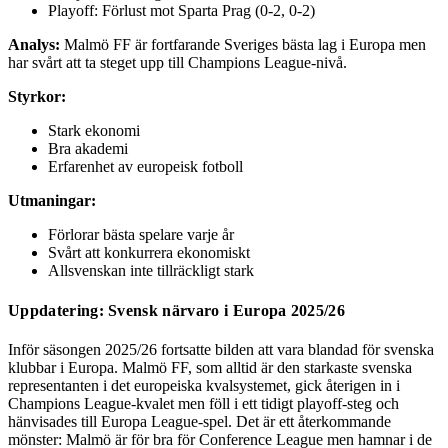
Playoff: Förlust mot Sparta Prag (0-2, 0-2)
Analys:
Malmö FF är fortfarande Sveriges bästa lag i Europa men
har svårt att ta steget upp till Champions League-nivå.
Styrkor:
Stark ekonomi
Bra akademi
Erfarenhet av europeisk fotboll
Utmaningar:
Förlorar bästa spelare varje år
Svårt att konkurrera ekonomiskt
Allsvenskan inte tillräckligt stark
Uppdatering: Svensk närvaro i Europa 2025/26
Inför säsongen 2025/26 fortsatte bilden att vara blandad för svenska
klubbar i Europa. Malmö FF, som alltid är den starkaste svenska
representanten i det europeiska kvalsystemet, gick återigen in i
Champions League-kvalet men föll i ett tidigt playoff-steg och
hänvisades till Europa League-spel. Det är ett återkommande
mönster: Malmö är för bra för Conference League men hamnar i de