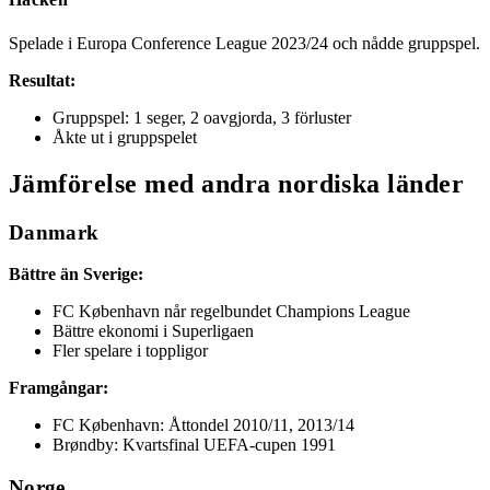
Spelade i Europa Conference League 2023/24 och nådde gruppspel.
Resultat:
Gruppspel: 1 seger, 2 oavgjorda, 3 förluster
Åkte ut i gruppspelet
Jämförelse med andra nordiska länder
Danmark
Bättre än Sverige:
FC København når regelbundet Champions League
Bättre ekonomi i Superligaen
Fler spelare i toppligor
Framgångar:
FC København: Åttondel 2010/11, 2013/14
Brøndby: Kvartsfinal UEFA-cupen 1991
Norge