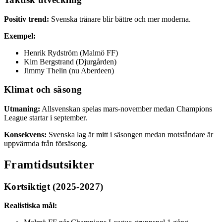
Positiv trend:
Svenska tränare blir bättre och mer moderna.
Exempel:
Henrik Rydström (Malmö FF)
Kim Bergstrand (Djurgården)
Jimmy Thelin (nu Aberdeen)
Klimat och säsong
Utmaning:
Allsvenskan spelas mars-november medan Champions
League startar i september.
Konsekvens:
Svenska lag är mitt i säsongen medan motståndare är
uppvärmda från försäsong.
Framtidsutsikter
Kortsiktigt (2025-2027)
Realistiska mål: