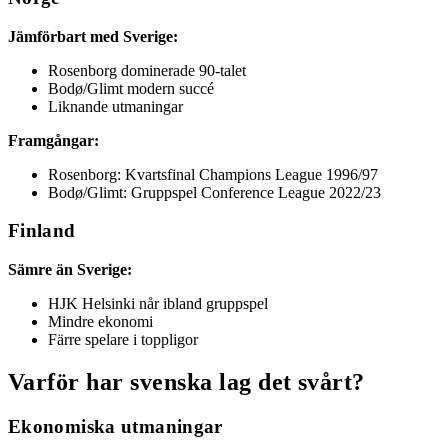
Jämförbart med Sverige:
Rosenborg dominerade 90-talet
Bodø/Glimt modern succé
Liknande utmaningar
Framgångar:
Rosenborg: Kvartsfinal Champions League 1996/97
Bodø/Glimt: Gruppspel Conference League 2022/23
Finland
Sämre än Sverige:
HJK Helsinki når ibland gruppspel
Mindre ekonomi
Färre spelare i toppligor
Varför har svenska lag det svårt?
Ekonomiska utmaningar