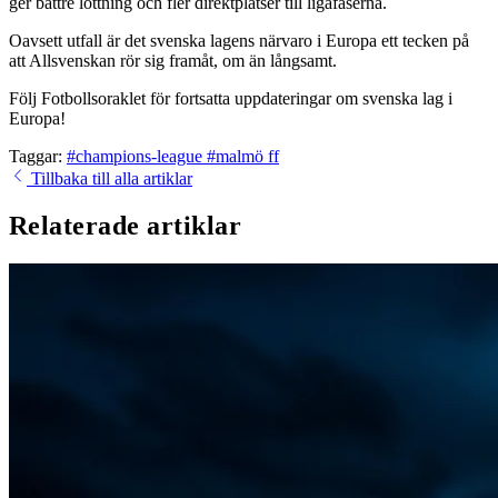
ger bättre lottning och fler direktplatser till ligafaserna.
Oavsett utfall är det svenska lagens närvaro i Europa ett tecken på
att Allsvenskan rör sig framåt, om än långsamt.
Följ Fotbollsoraklet för fortsatta uppdateringar om svenska lag i
Europa!
Taggar:
#champions-league
#malmö ff
Tillbaka till alla artiklar
Relaterade artiklar