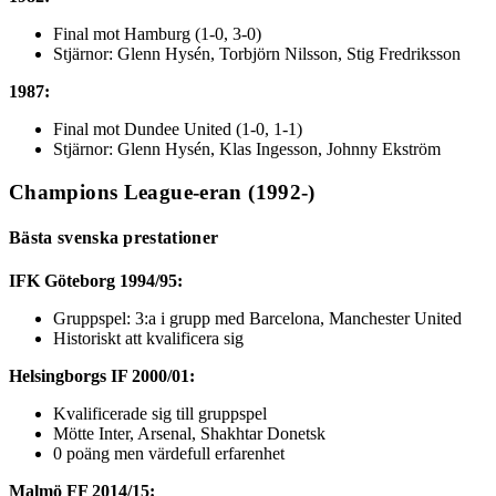
Final mot Hamburg (1-0, 3-0)
Stjärnor: Glenn Hysén, Torbjörn Nilsson, Stig Fredriksson
1987:
Final mot Dundee United (1-0, 1-1)
Stjärnor: Glenn Hysén, Klas Ingesson, Johnny Ekström
Champions League-eran (1992-)
Bästa svenska prestationer
IFK Göteborg 1994/95:
Gruppspel: 3:a i grupp med Barcelona, Manchester United
Historiskt att kvalificera sig
Helsingborgs IF 2000/01:
Kvalificerade sig till gruppspel
Mötte Inter, Arsenal, Shakhtar Donetsk
0 poäng men värdefull erfarenhet
Malmö FF 2014/15: