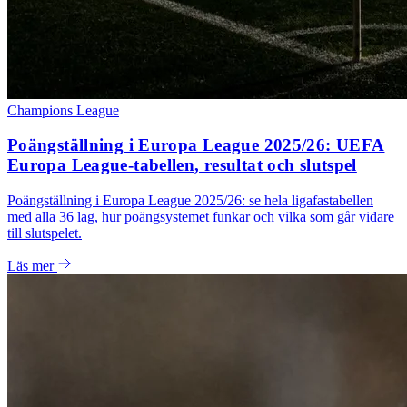
Champions League
Poängställning i Europa League 2025/26: UEFA
Europa League-tabellen, resultat och slutspel
Poängställning i Europa League 2025/26: se hela ligafastabellen
med alla 36 lag, hur poängsystemet funkar och vilka som går vidare
till slutspelet.
Läs mer