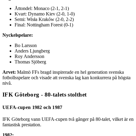
Åttondel: Monaco (2-1, 2-1)
Kvart: Dynamo Kiev (2-0, 1-0)
Semi: Wisła Kraków (2-0, 2-2)
Final: Nottingham Forest (0-1)
Nyckelspelare:
Bo Larsson
Anders Ljungberg
Roy Andersson
Thomas Sjöberg
Arvet:
Malmö FFs bragd inspirerade en hel generation svenska
fotbollsspelare och visade att svenska lag kan konkurrera på högsta
nivå.
IFK Göteborg - 80-talets stolthet
UEFA-cupen 1982 och 1987
IFK Göteborg vann UEFA-cupen två gånger på 80-talet, vilket är en
fantastisk prestation.
1982: