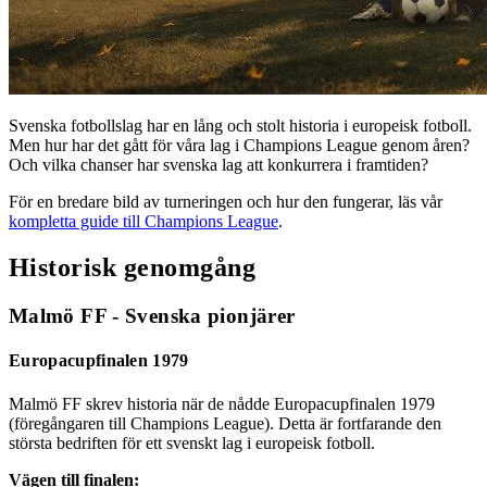
Svenska fotbollslag har en lång och stolt historia i europeisk fotboll.
Men hur har det gått för våra lag i Champions League genom åren?
Och vilka chanser har svenska lag att konkurrera i framtiden?
För en bredare bild av turneringen och hur den fungerar, läs vår
kompletta guide till Champions League
.
Historisk genomgång
Malmö FF - Svenska pionjärer
Europacupfinalen 1979
Malmö FF skrev historia när de nådde Europacupfinalen 1979
(föregångaren till Champions League). Detta är fortfarande den
största bedriften för ett svenskt lag i europeisk fotboll.
Vägen till finalen: