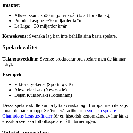
Intäkter:
Allsvenskan: ~500 miljoner kr/år (totalt för alla lag)
Premier League: ~50 miljarder kr/år
La Liga: ~30 miljarder kr/år
Konsekvens:
Svenska lag kan inte behålla sina bästa spelare.
Spelarkvalitet
Talangutveckling:
Sverige producerar bra spelare men de lämnar
tidigt.
Exempel:
Viktor Gyökeres (Sporting CP)
Alexander Isak (Newcastle)
Dejan Kulusevski (Tottenham)
Dessa spelare skulle kunna lyfta svenska lag i Europa, men de säljs
innan de når sin topp. Se även vår artikel om
svenska spelare i
Champions League-finaler
för en historisk genomgång av hur långt
enskilda svenska fotbollsspelare nått i turneringen.
Taktisk utveckling