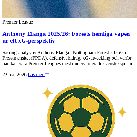
Premier League
Anthony Elanga 2025/26: Forests hemliga vapen
ur ett xG-perspektiv
Säsongsanalys av Anthony Elanga i Nottingham Forest 2025/26.
Pressintensitet (PPDA), defensivt bidrag, xG-utveckling och varför
han kan vara Premier Leagues mest undervärderade svenske spelare.
22 maj 2026
Läs mer