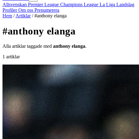
Allsvenskan
Premier League
Champions League
La Liga
Landslag
Profiler
Om oss
Prenumerera
Hem
/
Artiklar
/
#anthony elanga
#anthony elanga
Alla artiklar taggade med
anthony elanga
.
1 artiklar