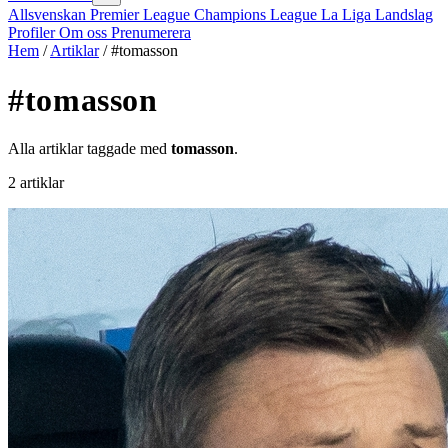
Allsvenskan
Premier League
Champions League
La Liga
Landslag
Profiler
Om oss
Prenumerera
Hem
/
Artiklar
/
#tomasson
#tomasson
Alla artiklar taggade med
tomasson
.
2 artiklar