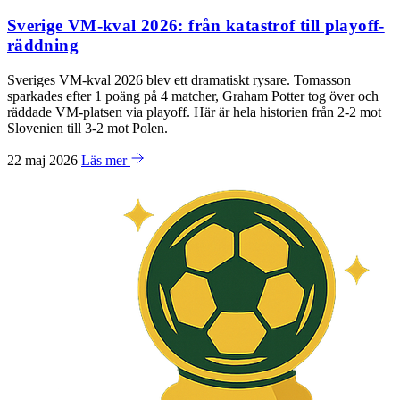
Sverige VM-kval 2026: från katastrof till playoff-
räddning
Sveriges VM-kval 2026 blev ett dramatiskt rysare. Tomasson
sparkades efter 1 poäng på 4 matcher, Graham Potter tog över och
räddade VM-platsen via playoff. Här är hela historien från 2-2 mot
Slovenien till 3-2 mot Polen.
22 maj 2026
Läs mer