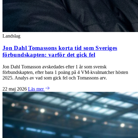
Landslag
Jon Dahl Tomassons korta tid som Sveriges
förbundskapten: varför det gick fel
Jon Dahl Tomasson avskedades efter 1 år som svensk
förbundskapten, efter bara 1 poäng på 4 VM-kvalmatcher hösten
2025. Analys av vad som gick fel och Tomassons arv.
22 maj 2026
Läs mer