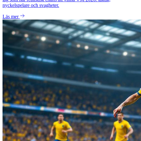
nyckelspelare och svagheter.
Läs mer