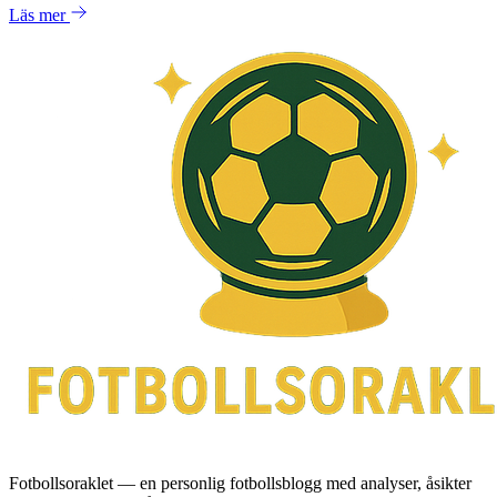
Läs mer
Fotbollsoraklet — en personlig fotbollsblogg med analyser, åsikter