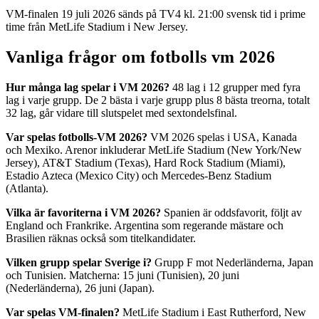
VM-finalen 19 juli 2026 sänds på TV4 kl. 21:00 svensk tid i prime
time från MetLife Stadium i New Jersey.
Vanliga frågor om fotbolls vm 2026
Hur många lag spelar i VM 2026?
48 lag i 12 grupper med fyra
lag i varje grupp. De 2 bästa i varje grupp plus 8 bästa treorna, totalt
32 lag, går vidare till slutspelet med sextondelsfinal.
Var spelas fotbolls-VM 2026?
VM 2026 spelas i USA, Kanada
och Mexiko. Arenor inkluderar MetLife Stadium (New York/New
Jersey), AT&T Stadium (Texas), Hard Rock Stadium (Miami),
Estadio Azteca (Mexico City) och Mercedes-Benz Stadium
(Atlanta).
Vilka är favoriterna i VM 2026?
Spanien är oddsfavorit, följt av
England och Frankrike. Argentina som regerande mästare och
Brasilien räknas också som titelkandidater.
Vilken grupp spelar Sverige i?
Grupp F mot Nederländerna, Japan
och Tunisien. Matcherna: 15 juni (Tunisien), 20 juni
(Nederländerna), 26 juni (Japan).
Var spelas VM-finalen?
MetLife Stadium i East Rutherford, New