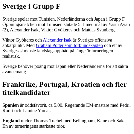
Sverige i Grupp F
Sverige spelar mot Tunisien, Nederländerna och Japan i Grupp F.
Öppningsmatchen mot Tunisien slutade 5-1 med mål av Yasin Ayari
(2), Alexander Isak, Viktor Gyökeres och Mattias Svanberg.
Viktor Gyökeres och
Alexander Isak
är Sveriges offensiva
ankarpunkt. Med
Graham Potter som förbundskapten
och ett av
Sveriges starkaste landslagsuppbåd på länge är turneringen
realistisk.
Sverige behöver poäng mot Japan eller Nederländerna för att säkra
avancemang.
Frankrike, Portugal, Kroatien och fler
titelkandidater
Spanien
är oddsfavorit, ca 5,00. Regerande EM-mästare med Pedri,
Rodri och Lamine Yamal.
England
under Thomas Tuchel med Bellingham, Kane och Saka.
En av turneringens starkaste trior.