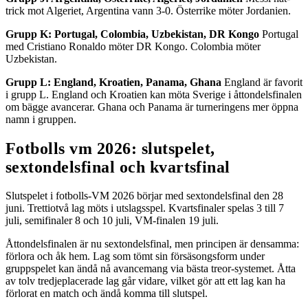
trick mot Algeriet, Argentina vann 3-0. Österrike möter Jordanien.
Grupp K: Portugal, Colombia, Uzbekistan, DR Kongo
Portugal
med Cristiano Ronaldo möter DR Kongo. Colombia möter
Uzbekistan.
Grupp L: England, Kroatien, Panama, Ghana
England är favorit
i grupp L. England och Kroatien kan möta Sverige i åttondelsfinalen
om bägge avancerar. Ghana och Panama är turneringens mer öppna
namn i gruppen.
Fotbolls vm 2026: slutspelet,
sextondelsfinal och kvartsfinal
Slutspelet i fotbolls-VM 2026 börjar med sextondelsfinal den 28
juni. Trettiotvå lag möts i utslagsspel. Kvartsfinaler spelas 3 till 7
juli, semifinaler 8 och 10 juli, VM-finalen 19 juli.
Åttondelsfinalen är nu sextondelsfinal, men principen är densamma:
förlora och åk hem. Lag som tömt sin försäsongsform under
gruppspelet kan ändå nå avancemang via bästa treor-systemet. Åtta
av tolv tredjeplacerade lag går vidare, vilket gör att ett lag kan ha
förlorat en match och ändå komma till slutspel.