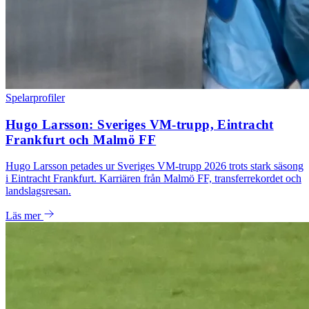
Spelarprofiler
Hugo Larsson: Sveriges VM-trupp, Eintracht
Frankfurt och Malmö FF
Hugo Larsson petades ur Sveriges VM-trupp 2026 trots stark säsong
i Eintracht Frankfurt. Karriären från Malmö FF, transferrekordet och
landslagsresan.
Läs mer