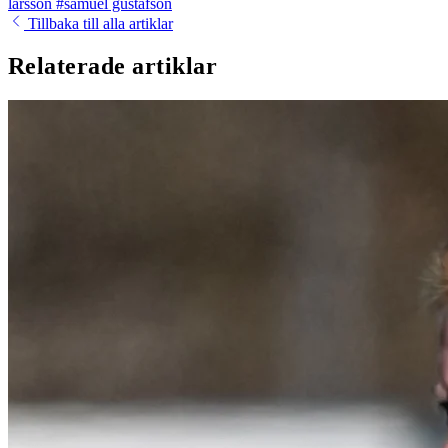
larsson
#samuel gustafson
Tillbaka till alla artiklar
Relaterade artiklar