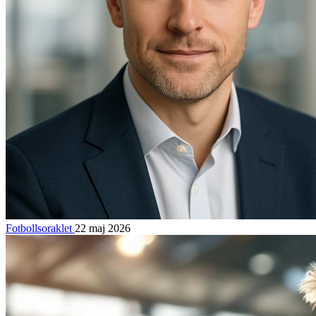
Fotbollsoraklet
22 maj 2026