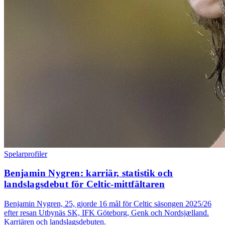
Spelarprofiler
Benjamin Nygren: karriär, statistik och
landslagsdebut för Celtic-mittfältaren
Benjamin Nygren, 25, gjorde 16 mål för Celtic säsongen 2025/26
efter resan Utbynäs SK, IFK Göteborg, Genk och Nordsjælland.
Karriären och landslagsdebuten.