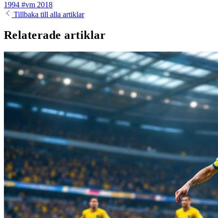
1994
#vm 2018
Tillbaka till alla artiklar
Relaterade artiklar