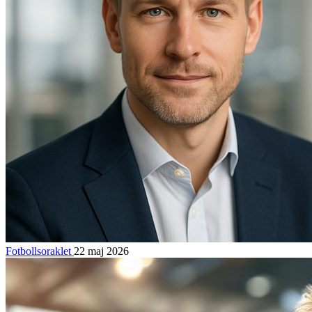
Fotbollsoraklet
22 maj 2026