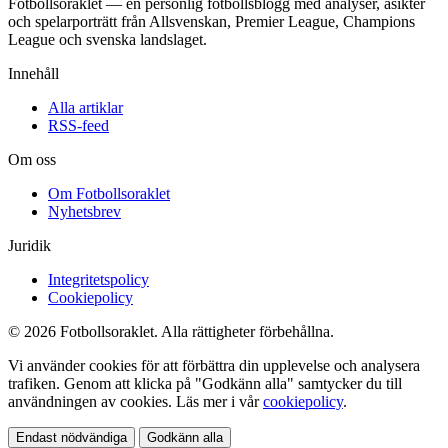
Fotbollsoraklet — en personlig fotbollsblogg med analyser, åsikter
och spelarporträtt från Allsvenskan, Premier League, Champions
League och svenska landslaget.
Innehåll
Alla artiklar
RSS-feed
Om oss
Om Fotbollsoraklet
Nyhetsbrev
Juridik
Integritetspolicy
Cookiepolicy
© 2026 Fotbollsoraklet. Alla rättigheter förbehållna.
Vi använder cookies för att förbättra din upplevelse och analysera
trafiken. Genom att klicka på "Godkänn alla" samtycker du till
användningen av cookies. Läs mer i vår
cookiepolicy
.
Endast nödvändiga
Godkänn alla